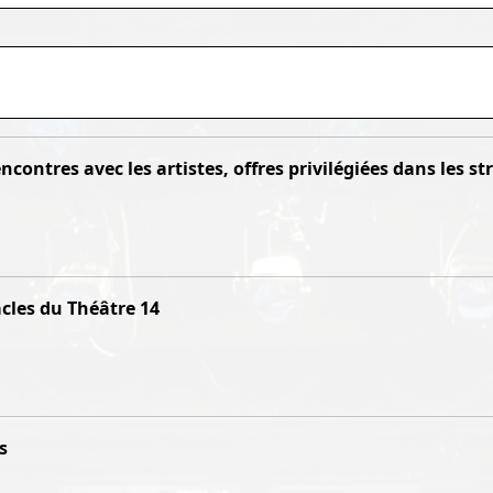
rencontres avec les artistes, offres privilégiées dans les 
acles du Théâtre 14
s