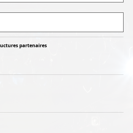
structures partenaires