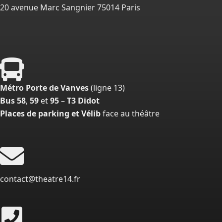
20 avenue Marc Sangnier 75014 Paris
Métro Porte de Vanves
(ligne 13)
Bus 58
,
59
et
95
–
T3 Didot
Places de parking et Vélib
face au théâtre
contact@theatre14.fr