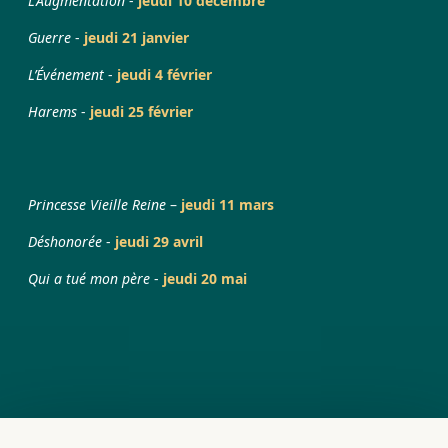
L'Augmentation
-
jeudi 10 décembre
Guerre
-
jeudi 21 janvier
L’Événement
-
jeudi 4 février
Harems
-
jeudi 25 février
Princesse Vieille Reine
–
jeudi 11 mars
Déshonorée
-
jeudi 29 avril
Qui a tué mon père
-
jeudi 20 mai