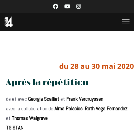
du 28 au 30 mai 2020
Après la répétition
de et avec
Georgia Scalliet
et
Frank Vercruyssen
avec la collaboration de
Alma Palacios
,
Ruth Vega Fernandez
et
Thomas Walgrave
TG STAN