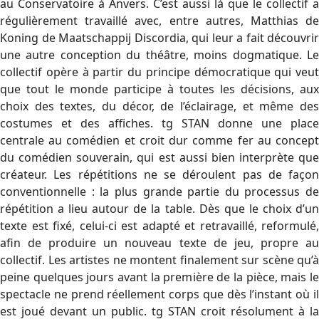
au Conservatoire à Anvers. C’est aussi là que le collectif a
régulièrement travaillé avec, entre autres, Matthias de
Koning de Maatschappij Discordia, qui leur a fait découvrir
une autre conception du théâtre, moins dogmatique. Le
collectif opère à partir du principe démocratique qui veut
que tout le monde participe à toutes les décisions, aux
choix des textes, du décor, de l’éclairage, et même des
costumes et des affiches. tg STAN donne une place
centrale au comédien et croit dur comme fer au concept
du comédien souverain, qui est aussi bien interprète que
créateur. Les répétitions ne se déroulent pas de façon
conventionnelle : la plus grande partie du processus de
répétition a lieu autour de la table. Dès que le choix d’un
texte est fixé, celui-ci est adapté et retravaillé, reformulé,
afin de produire un nouveau texte de jeu, propre au
collectif. Les artistes ne montent finalement sur scène qu’à
peine quelques jours avant la première de la pièce, mais le
spectacle ne prend réellement corps que dès l’instant où il
est joué devant un public. tg STAN croit résolument à la