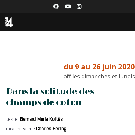
du 9 au 26 juin 2020
off les dimanches et lundis
Dans la solitude des
champs de coton
texte
Bernard-Marie Koltès
mise en scène
Charles Berling