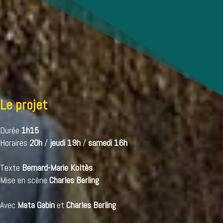
Le projet
Durée
1h15
Horaires
20h
/
jeudi 19h
/
samedi 16h
Texte
Bernard-Marie Koltès
Mise en scène
Charles Berling
Avec
Mata Gabin
et
Charles Berling