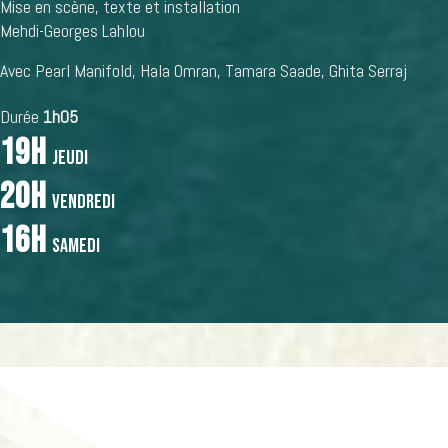
Mise en scène, texte et installation
Mehdi-Georges Lahlou
Avec
Pearl Manifold, Hala Omran, Tamara Saade, Ghita Serraj
Durée
1h05
19h
jeudi
20h
vendredi
16h
samedi