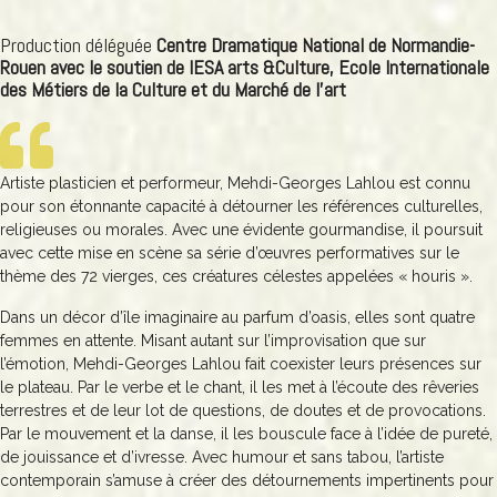
Production déléguée
Centre Dramatique National de Normandie-
Rouen avec le soutien de IESA arts &Culture, Ecole Internationale
des Métiers de la Culture et du Marché de l’art
Artiste plasticien et performeur, Mehdi-Georges Lahlou est connu
pour son étonnante capacité à détourner les références culturelles,
religieuses ou morales. Avec une évidente gourmandise, il poursuit
avec cette mise en scène sa série d’œuvres performatives sur le
thème des 72 vierges, ces créatures célestes appelées « houris ».
Dans un décor d’île imaginaire au parfum d’oasis, elles sont quatre
femmes en attente. Misant autant sur l’improvisation que sur
l’émotion, Mehdi-Georges Lahlou fait coexister leurs présences sur
le plateau. Par le verbe et le chant, il les met à l’écoute des rêveries
terrestres et de leur lot de questions, de doutes et de provocations.
Par le mouvement et la danse, il les bouscule face à l’idée de pureté,
de jouissance et d’ivresse. Avec humour et sans tabou, l’artiste
contemporain s’amuse à créer des détournements impertinents pour