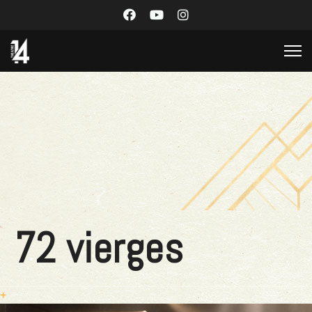
72 vierges
+