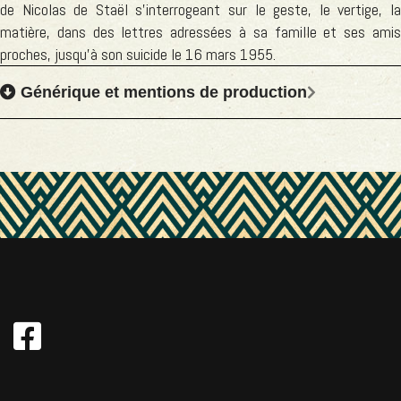
de Nicolas de Staël s'interrogeant sur le geste, le vertige, la
matière, dans des lettres adressées à sa famille et ses amis
proches, jusqu'à son suicide le 16 mars 1955.
Générique et mentions de production