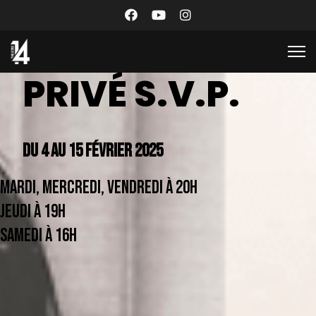
PRIVÉ S.V.P.
DU 4 AU 15 FÉVRIER 2025
MARDI, MERCREDI, VENDREDI À 20H
JEUDI À 19H
SAMEDI À 16H