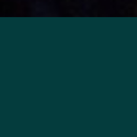
CONCEPTION ET INTERPRÉTATION
VÉRONIQUE VELLA
DE LA COMÉDIE-
FRANÇAISE
MUSIQUES ORIGINALES,
ARRANGEMENTS ET