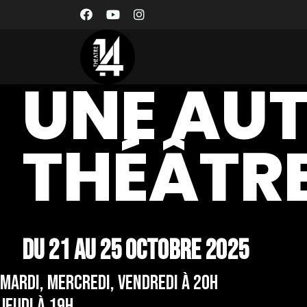
UNE AUT
THÉÂTR
Du 21 au 25 octobre 2025
MARDI, MERCREDI, VENDREDI À 20H
JEUDI À 19H