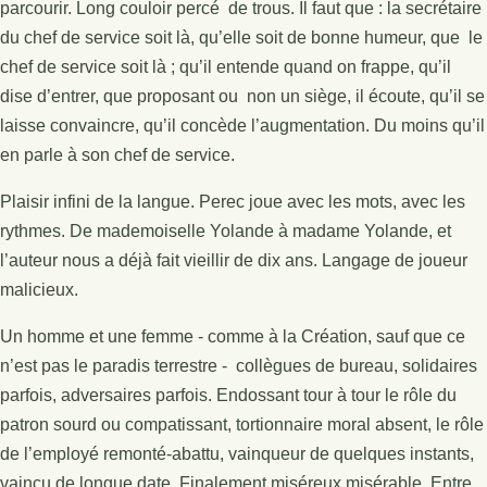
parcourir. Long couloir percé de trous. Il faut que : la secrétaire
du chef de service soit là, qu’elle soit de bonne humeur, que le
chef de service soit là ; qu’il entende quand on frappe, qu’il
dise d’entrer, que proposant ou non un siège, il écoute, qu’il se
laisse convaincre, qu’il concède l’augmentation. Du moins qu’il
en parle à son chef de service.
Plaisir infini de la langue. Perec joue avec les mots, avec les
rythmes. De mademoiselle Yolande à madame Yolande, et
l’auteur nous a déjà fait vieillir de dix ans. Langage de joueur
malicieux.
Un homme et une femme - comme à la Création, sauf que ce
n’est pas le paradis terrestre - collègues de bureau, solidaires
parfois, adversaires parfois. Endossant tour à tour le rôle du
patron sourd ou compatissant, tortionnaire moral absent, le rôle
de l’employé remonté-abattu, vainqueur de quelques instants,
vaincu de longue date. Finalement miséreux misérable. Entre