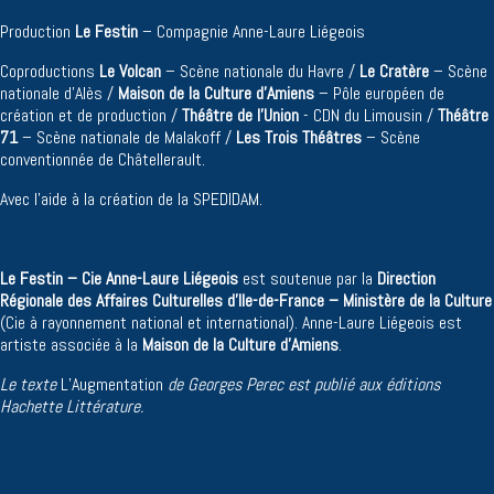
Production
Le Festin
– Compagnie Anne-Laure Liégeois
Coproductions
Le Volcan
– Scène nationale du Havre /
Le Cratère
– Scène
nationale d’Alès /
Maison de la Culture d’Amiens
– Pôle européen de
création et de production /
Théâtre de l'Union
- CDN du Limousin /
Théâtre
71
– Scène nationale de Malakoff /
Les Trois Théâtres
– Scène
conventionnée de Châtellerault.
Avec l’aide à la création de la SPEDIDAM.
Le
Festin – Cie Anne-Laure Liégeois
est soutenue par la
Direction
Régionale des Affaires Culturelles d’Ile-de-France – Ministère de la Culture
(Cie à rayonnement national et international). Anne-Laure Liégeois est
artiste associée à la
Maison de la Culture d'Amiens
.
Le texte
L’Augmentation
de Georges Perec est publié aux éditions
Hachette Littérature.