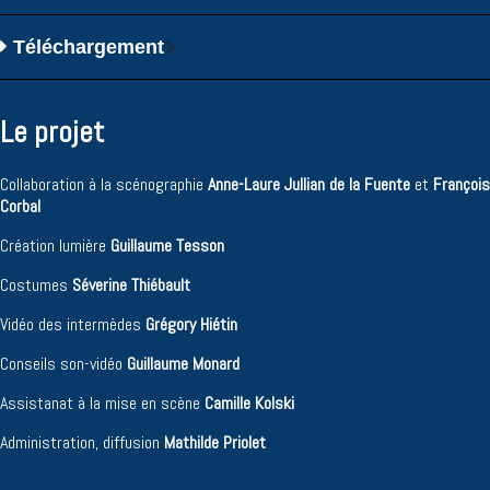
Téléchargement
Le projet
Collaboration à la scénographie
Anne-Laure Jullian de la Fuente
et
François
Corbal
Création lumière
Guillaume Tesson
Costumes
Séverine Thiébault
Vidéo des intermèdes
Grégory Hiétin
Conseils son-vidéo
Guillaume Monard
Assistanat à la mise en scène
Camille Kolski
Administration, diffusion
Mathilde Priolet