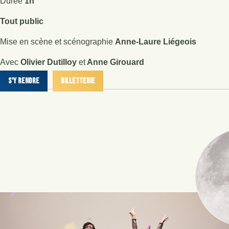
Durée
1h
Tout public
Mise en scène et scénographie
Anne-Laure Liégeois
Avec
Olivier Dutilloy
et
Anne Girouard
S'y Rendre
Billetterie